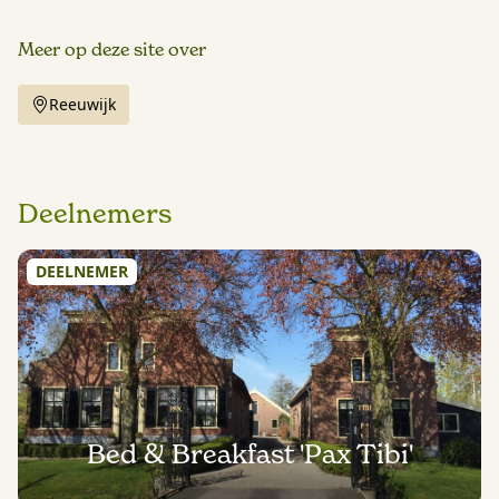
Meer op deze site over
Reeuwijk
Deelnemers
DEELNEMER
Bed & Breakfast 'Pax Tibi'