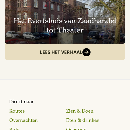
Het Evertshuis van Zaadhandel
tot Theater
LEES HET VERHAAL
Direct naar
Routes
Zien & Doen
Overnachten
Eten & drinken
Kids
Over ons