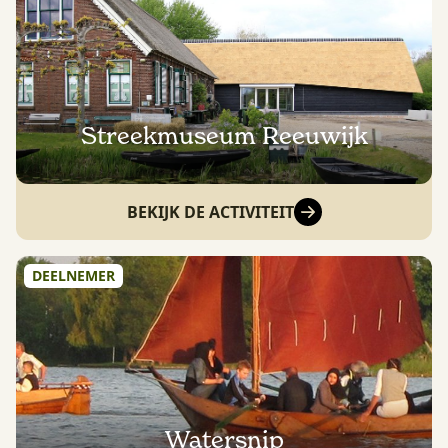
Streekmuseum Reeuwijk
BEKIJK DE ACTIVITEIT
DEELNEMER
Watersnip