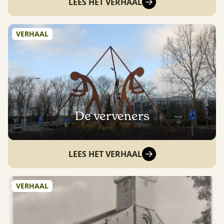
LEES HET VERHAAL
VERHAAL
De verveners
LEES HET VERHAAL
VERHAAL