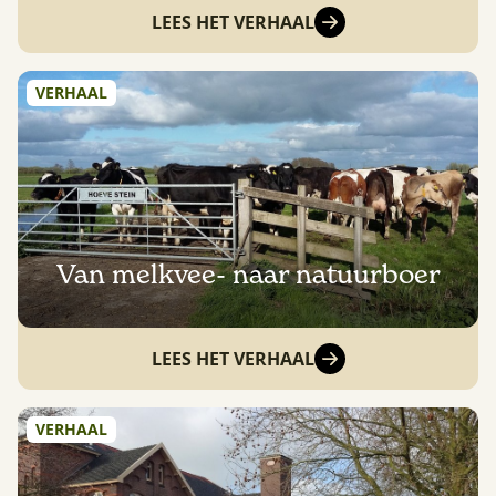
LEES HET VERHAAL
VERHAAL
Van melkvee- naar natuurboer
LEES HET VERHAAL
VERHAAL