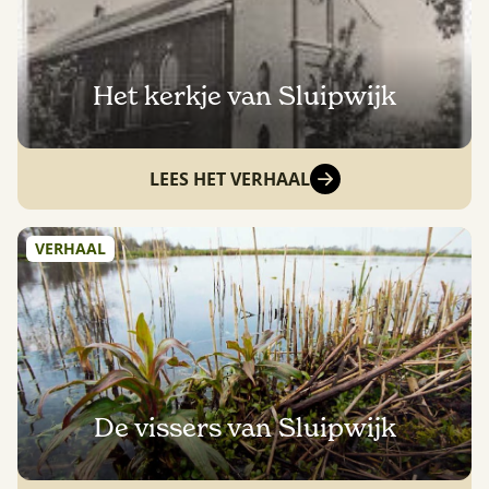
Het kerkje van Sluipwijk
LEES HET VERHAAL
VERHAAL
De vissers van Sluipwijk