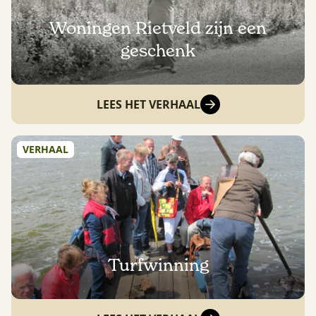
Woningen Rietveld zijn een
geschenk
LEES HET VERHAAL
VERHAAL
Turfwinning