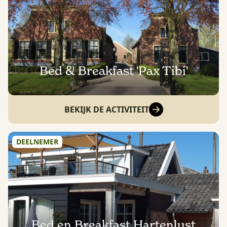
Bed & Breakfast 'Pax Tibi'
BEKIJK DE ACTIVITEIT
DEELNEMER
Bed en Breakfast Hartenlust