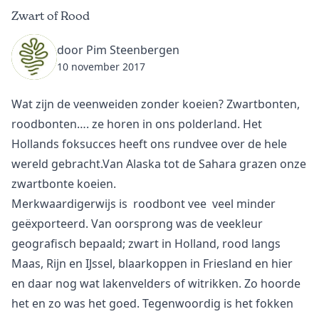
Zwart of Rood
door Pim Steenbergen
10 november 2017
Wat zijn de veenweiden zonder koeien? Zwartbonten,
roodbonten…. ze horen in ons polderland. Het
Hollands foksucces heeft ons rundvee over de hele
wereld gebracht.Van Alaska tot de Sahara grazen onze
zwartbonte koeien.
Merkwaardigerwijs is roodbont vee veel minder
geëxporteerd. Van oorsprong was de veekleur
geografisch bepaald; zwart in Holland, rood langs
Maas, Rijn en IJssel, blaarkoppen in Friesland en hier
en daar nog wat lakenvelders of witrikken. Zo hoorde
het en zo was het goed. Tegenwoordig is het fokken