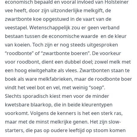
economisch bepaald en vooral invloed van Holsteiner
vee heeft, door zijn uitzonderlijke melkgift, de
zwartbonte koe opgestuwd in de vaart van de
veestapel. Wetenschappelijk zou er geen verband
bestaan tussen de economische waarde en de kleur
van koeien. Toch zijn er nog steeds uitgesproken
“roodbonte” of “zwartbonte boeren”. De voorkeur
voor roodbont, dient een dubbel doel; zowel melk met
een hoog eiwitgehalte als vlees. Zwartbonten staan te
boek als ware melkfabrieken, maar de roodbonte boer
vindt het veel bot en vel, met weinig “soep”.
Slechts sporadisch kiest men voor de minder
kwetsbare blaarkop, die in beide kleurentypen
voorkomt. Volgens de kenners is het een sterk ras,
maar met de minst melkrijke genen. Het zijn slow-
starters, die pas op oudere leeftijd op stoom komen