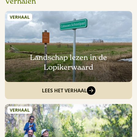
Verhalen
VERHAAL
Landschap lezen in de
Lopikerwaard
LEES HET VERHAAL
VERHAAL