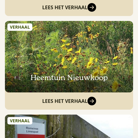
LEES HET VERHAAL
VERHAAL
Heemtuin Nieuwkoop
LEES HET VERHAAL
VERHAAL