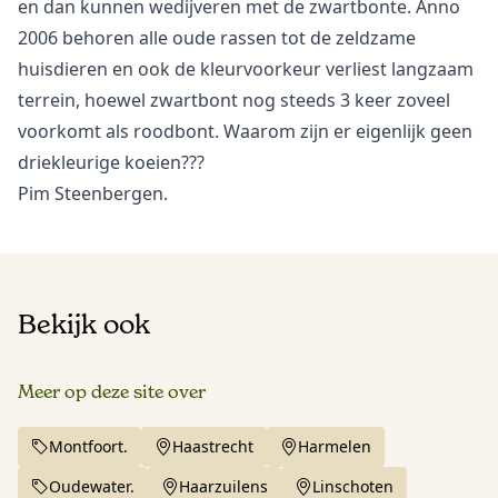
en dan kunnen wedijveren met de zwartbonte. Anno
2006 behoren alle oude rassen tot de zeldzame
huisdieren en ook de kleurvoorkeur verliest langzaam
terrein, hoewel zwartbont nog steeds 3 keer zoveel
voorkomt als roodbont. Waarom zijn er eigenlijk geen
driekleurige koeien???
Pim Steenbergen.
Bekijk ook
Meer op deze site over
Montfoort.
Haastrecht
Harmelen
Oudewater.
Haarzuilens
Linschoten