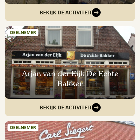
BEKIJK DE ACTIVITEIT
DEELNEMER
Arjan van der Eijk De Echte
Bakker
BEKIJK DE ACTIVITEIT
DEELNEMER