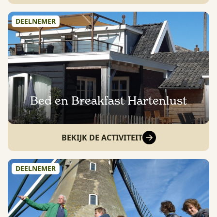
DEELNEMER
Bed en Breakfast Hartenlust
BEKIJK DE ACTIVITEIT
DEELNEMER