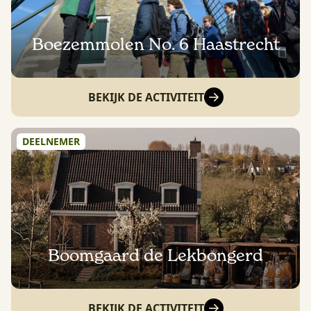
Boezemmolen No. 6 Haastrecht
BEKIJK DE ACTIVITEIT
DEELNEMER
Boomgaard de Lekbongerd
BEKIJK DE ACTIVITEIT