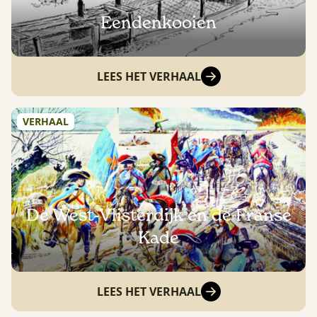
Eendenkooien
LEES HET VERHAAL
VERHAAL
De West-Vlisterdijk en de Franse
Kade
LEES HET VERHAAL