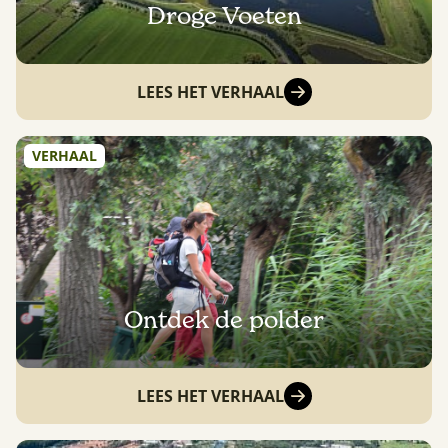
Droge Voeten
LEES HET VERHAAL
VERHAAL
Ontdek de polder
LEES HET VERHAAL