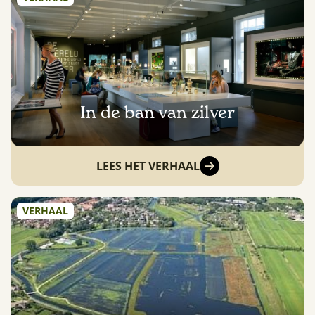
In de ban van zilver
LEES HET VERHAAL
VERHAAL