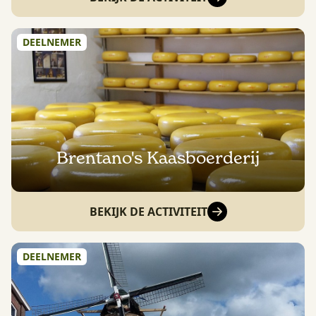
DEELNEMER
Brentano's Kaasboerderij
BEKIJK DE ACTIVITEIT
DEELNEMER