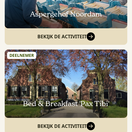
Aspergehof Noordam
BEKIJK DE ACTIVITEIT
DEELNEMER
Bed & Breakfast 'Pax Tibi'
BEKIJK DE ACTIVITEIT