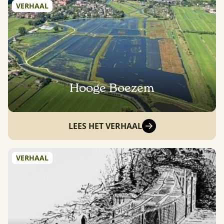
VERHAAL
Hooge Boezem
LEES HET VERHAAL
VERHAAL