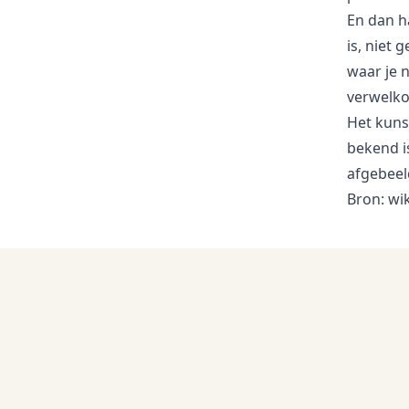
En dan h
is, niet 
waar je n
verwelko
Het kuns
bekend i
afgebeel
Bron: wi