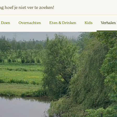
ng
hoef je niet ver te zoeken!
& Doen
Overnachten
Eten & Drinken
Kids
Verhalen