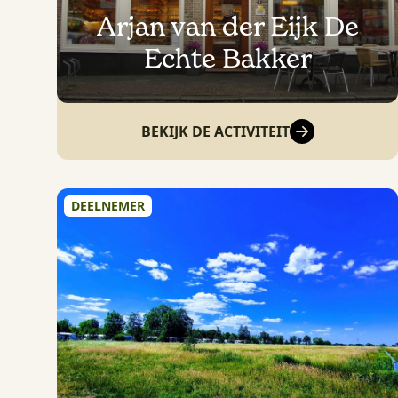
Arjan van der Eijk De
Echte Bakker
BEKIJK DE ACTIVITEIT
DEELNEMER