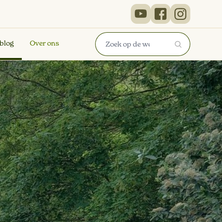
 blog
Over ons