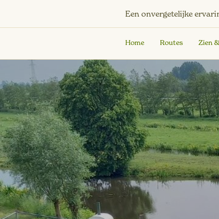
Een onvergetelijke ervari
Home
Routes
Zien 