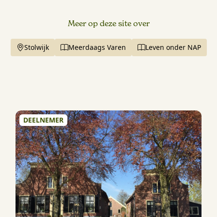
Meer op deze site over
Stolwijk
Meerdaags Varen
Leven onder NAP
DEELNEMER