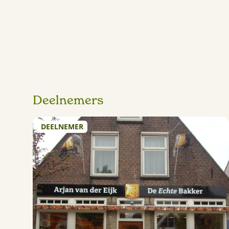
Deelnemers
DEELNEMER