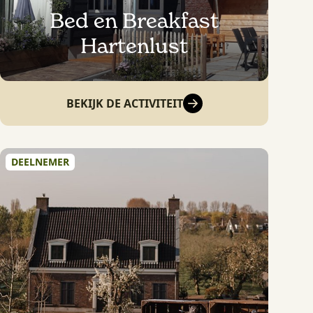
Bed en Breakfast
Hartenlust
BEKIJK DE ACTIVITEIT
DEELNEMER