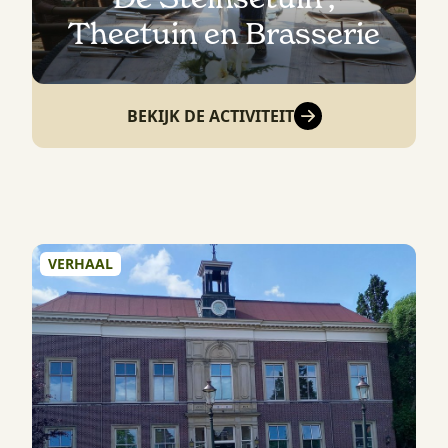
Theetuin en Brasserie
BEKIJK DE ACTIVITEIT
VERHAAL