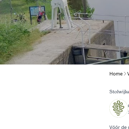
Home
Stolwijk
Vóór de 