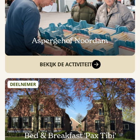
Aspergehof Noordam
BEKIJK DE ACTIVITEIT
DEELNEMER
Bed & Breakfast 'Pax Tibi'