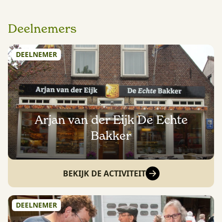
Deelnemers
DEELNEMER
Arjan van der Eijk De Echte
Bakker
BEKIJK DE ACTIVITEIT
DEELNEMER