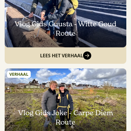
Vlog Gids Guusta - Witte Goud
Route
LEES HET VERHAAL
VERHAAL
Vlog Gids Joke - Carpe Diem
Route