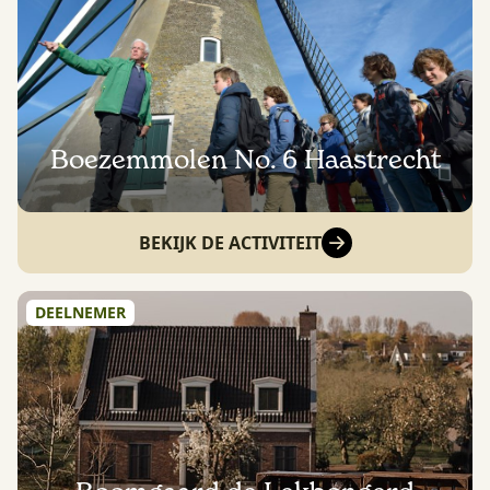
Boezemmolen No. 6 Haastrecht
BEKIJK DE ACTIVITEIT
DEELNEMER