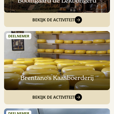
Boomgaard de Lekbongerd
BEKIJK DE ACTIVITEIT
DEELNEMER
Brentano's Kaasboerderij
BEKIJK DE ACTIVITEIT
DEELNEMER