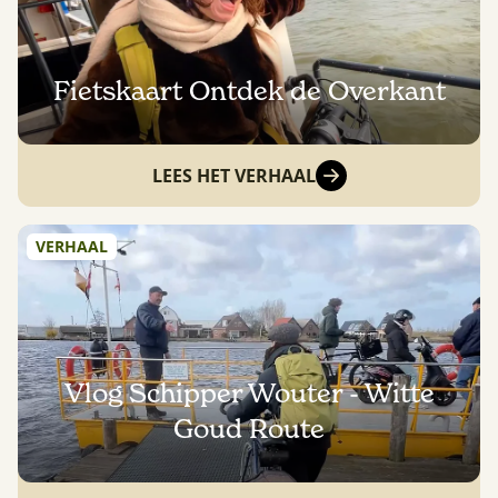
Fietskaart Ontdek de Overkant
LEES HET VERHAAL
VERHAAL
Vlog Schipper Wouter - Witte
Goud Route