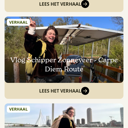
LEES HET VERHAAL
VERHAAL
Vlog Schipper Zonneveer - Carpe
Diem Route
LEES HET VERHAAL
VERHAAL