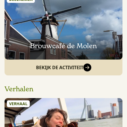
Brouwcafé de Molen
BEKIJK DE ACTIVITEIT
Verhalen
VERHAAL