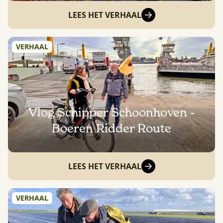
LEES HET VERHAAL
VERHAAL
Vlog Schipper Schoonhoven -
Boeren Ridder Route
LEES HET VERHAAL
VERHAAL