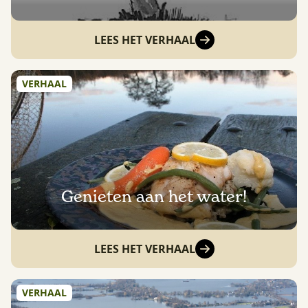
LEES HET VERHAAL
VERHAAL
Genieten aan het water!
LEES HET VERHAAL
VERHAAL