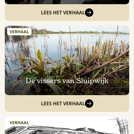
LEES HET VERHAAL
VERHAAL
De vissers van Sluipwijk
LEES HET VERHAAL
VERHAAL