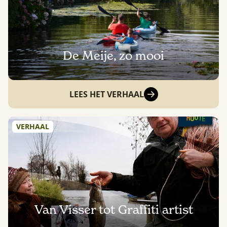
De Meije, zo mooi
LEES HET VERHAAL
VERHAAL
Van Visser tot Graffiti artist