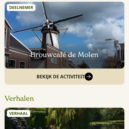
DEELNEMER
Brouwcafé de Molen
BEKIJK DE ACTIVITEIT
Verhalen
VERHAAL