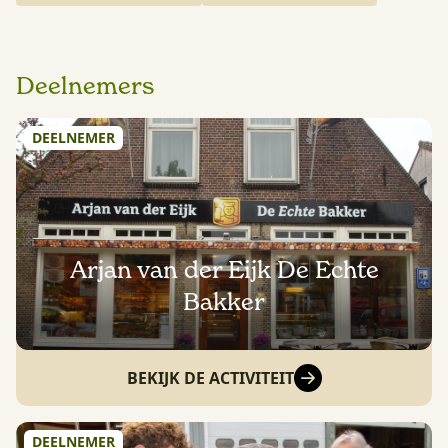
Deelnemers
DEELNEMER
Arjan van der Eijk De Echte
Bakker
BEKIJK DE ACTIVITEIT
DEELNEMER