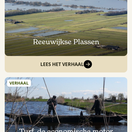
Reeuwijkse Plassen
LEES HET VERHAAL
VERHAAL
Turf, de economische motor