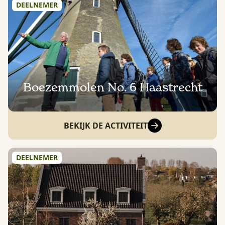
DEELNEMER
Boezemmolen No. 6 Haastrecht
BEKIJK DE ACTIVITEIT
DEELNEMER