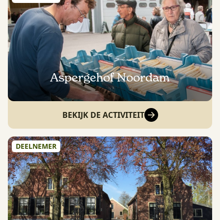
Aspergehof Noordam
BEKIJK DE ACTIVITEIT
DEELNEMER