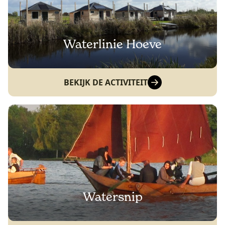
Waterlinie Hoeve
BEKIJK DE ACTIVITEIT
Watersnip