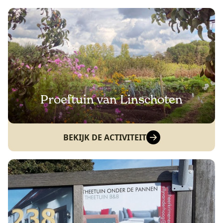
Proeftuin van Linschoten
BEKIJK DE ACTIVITEIT