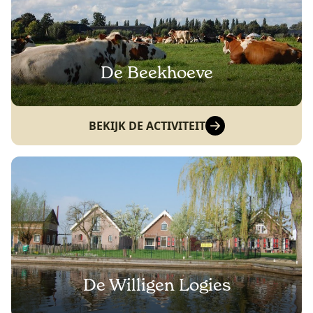
De Beekhoeve
BEKIJK DE ACTIVITEIT
De Willigen Logies