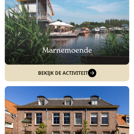
Marnemoende
BEKIJK DE ACTIVITEIT