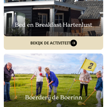
Bed en Breakfast Hartenlust
BEKIJK DE ACTIVITEIT
Boerderij de Boerinn