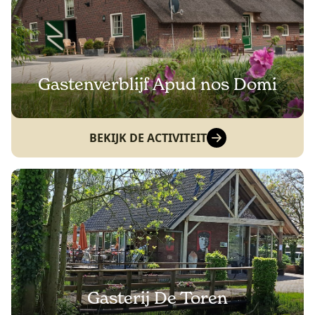
Gastenverblijf Apud nos Domi
BEKIJK DE ACTIVITEIT
Gasterij De Toren