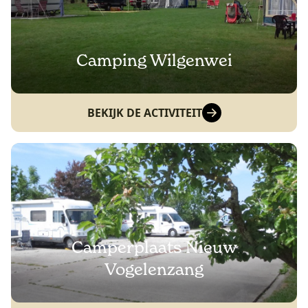
Camping Wilgenwei
BEKIJK DE ACTIVITEIT
Camperplaats Nieuw
Vogelenzang