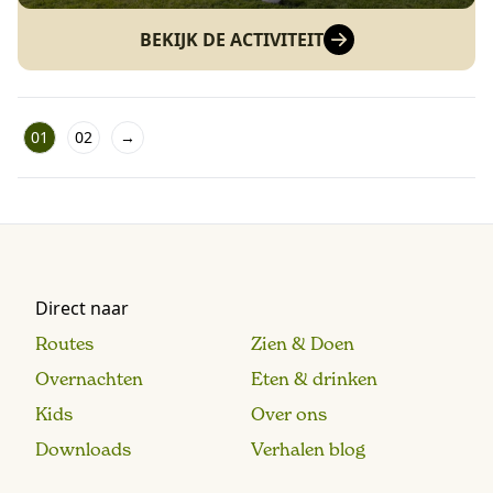
BEKIJK DE ACTIVITEIT
01
02
→
Direct naar
Routes
Zien & Doen
Overnachten
Eten & drinken
Kids
Over ons
Downloads
Verhalen blog