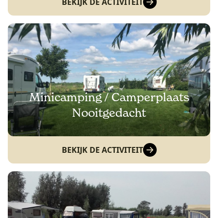
BEKIJK DE ACTIVITEIT
Minicamping / Camperplaats
Nooitgedacht
BEKIJK DE ACTIVITEIT