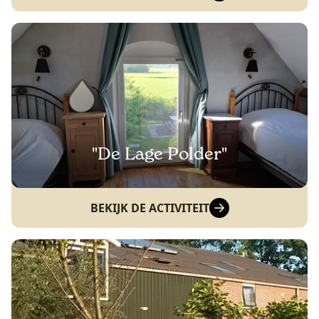
"De Lage Polder"
BEKIJK DE ACTIVITEIT